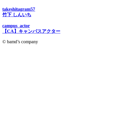
takeshitagram57
竹下 しんいち
campus_actor
【CA】キャンパスアクター
© bamd’s company